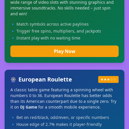
wide range of video slots with stunning graphics and
immersive soundtracks. No skills needed – just spin
and win!
🔹 Match symbols across active paylines
🔹 Trigger free spins, multipliers, and jackpots
🔹 Instant play with no waiting time
Play Now
European Roulette
🎡
★★★☆☆
A classic table game featuring a spinning wheel with
numbers 0 to 36. European Roulette has better odds
than its American counterpart due to a single zero. Try
it on
DJ Game
for a smooth mobile experience.
🔹 Bet on red/black, odd/even, or specific numbers
🔹 House edge of 2.7% makes it player-friendly