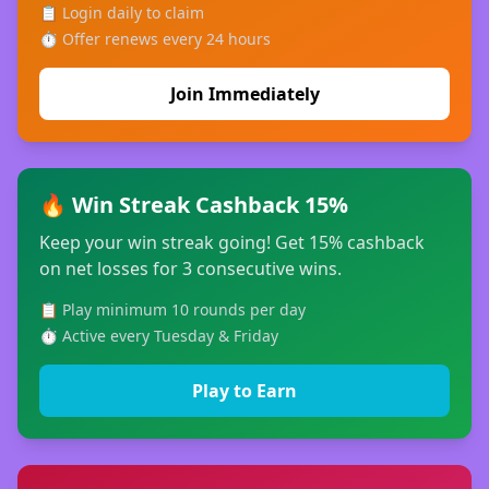
📋 Login daily to claim
⏱ Offer renews every 24 hours
Join Immediately
🔥 Win Streak Cashback 15%
Keep your win streak going! Get 15% cashback
on net losses for 3 consecutive wins.
📋 Play minimum 10 rounds per day
⏱ Active every Tuesday & Friday
Play to Earn