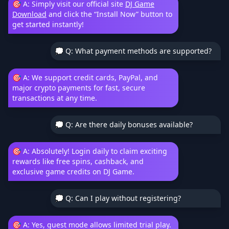
🎯 A: Simply visit our official site
DJ Game
Download
and click the “Install Now” button to
get started instantly!
💭 Q: What payment methods are supported?
🎯 A: We support credit cards, PayPal, and
major crypto payments for fast, secure
transactions at any time.
💭 Q: Are there daily bonuses available?
🎯 A: Absolutely! Login daily to claim exciting
rewards like free spins, cashback, and
exclusive game credits on DJ Game.
💭 Q: Can I play without registering?
🎯 A: Yes, guest mode allows limited trial play.