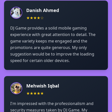
Danish Ahmed
★★★★☆
DJ Game provides a solid mobile gaming
experience with great attention to detail. The
game variety keeps me engaged and the
promotions are quite generous. My only
suggestion would be to improve the loading
speed for certain older devices.
Mehwish Iqbal
★★★★★
I'm impressed with the professionalism and
security measures taken by DJ Game. My