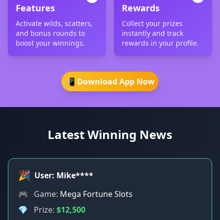
Features
Rewards
Activate wilds, scatters,
Collect your prizes
and bonus rounds to
instantly and track
boost your winnings.
rewards in your profile.
📲 Download App Now
Latest Winning News
🎉
User: Mike****
🎮
Game:
Mega Fortune Slots
💎
Prize:
$12,500