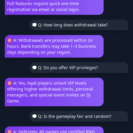
Full features require quick one-time
registration via email or social login.
💭 Q: How long does withdrawal take?
🎯 A: Withdrawals are processed within 24
hours. Bank transfers may take 1–3 business
days depending on your region.
💭 Q: Do you offer VIP privileges?
🎯 A: Yes, loyal players unlock VIP levels
offering higher withdrawal limits, personal
managers, and special event invites on DJ
Game.
💭 Q: Is the gameplay fair and random?
🎯 A: Definitely. All games use certified RNG